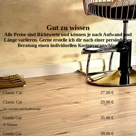
Gut zu wissen
Alle Preise sind Richtwerte und können je nach Aufwand und
Länge variieren. Gerne erstelle ich dir nach einer persönlichen
Beratung einen individuellen Kostenvoranschlag.
HERREN
SENIOR
STYLIST
Classic Cut
27,00 €
Classic Cut
29,00 €
mit waschen und Kopfmassage
Gentle Cut
35,00 €
45 Minuten
Gentle Cut
39,00 €